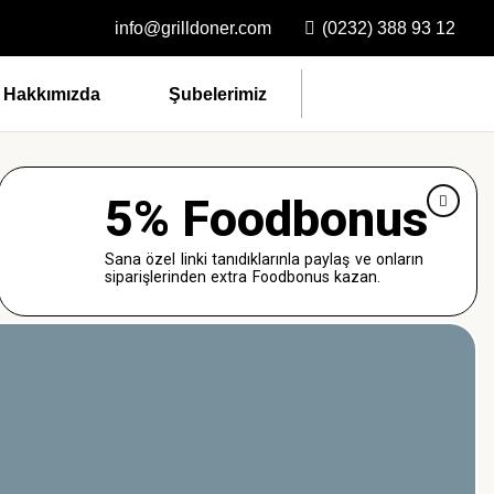
info@grilldoner.com
(0232) 388 93 12
Hakkımızda
Şubelerimiz
5% Foodbonus
Sana özel linki tanıdıklarınla paylaş ve onların
siparişlerinden extra Foodbonus kazan.