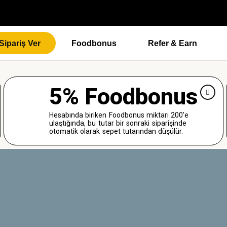
Sipariş Ver
Foodbonus
Refer & Earn
5% Foodbonus
Hesabında biriken Foodbonus miktarı 200’e
ulaştığında, bu tutar bir sonraki siparişinde
otomatik olarak sepet tutarından düşülür.