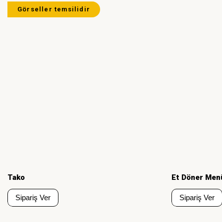
Görseller temsilidir
Tako
Et Döner Men
Sipariş Ver
Sipariş Ver