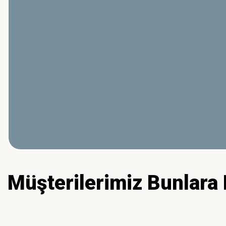
Müşterilerimiz Bunlara 