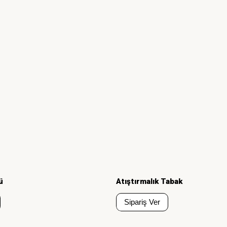
ü
Atıştırmalık Tabak
Sipariş Ver