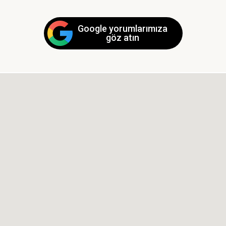
Google yorumlarımıza
göz atın