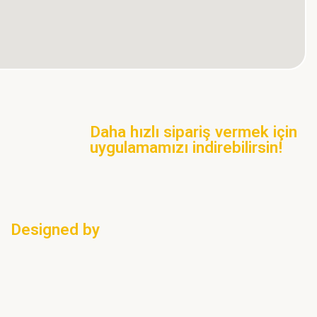
Daha hızlı sipariş vermek için
uygulamamızı indirebilirsin!
Designed by