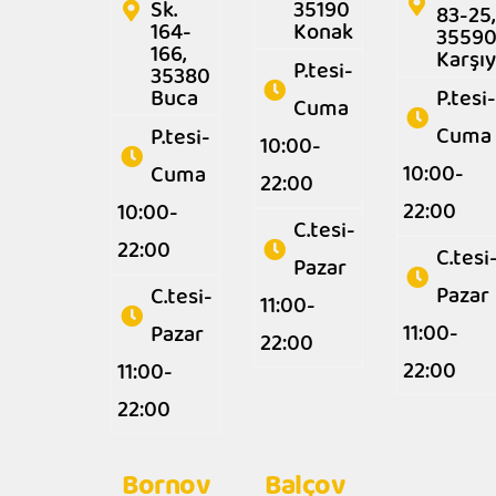
Sk.
35190
83-25,
164-
Konak
3559
166,
Karşı
P.tesi-
35380
Buca
P.tesi-
Cuma
Cuma
P.tesi-
10:00-
10:00-
Cuma
22:00
22:00
10:00-
C.tesi-
22:00
C.tesi
Pazar
Pazar
C.tesi-
11:00-
11:00-
Pazar
22:00
22:00
11:00-
22:00
Bornov
Balçov