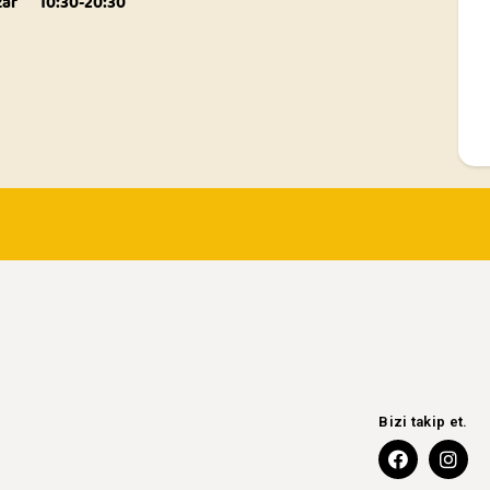
zar
10:30-20:30
Bizi takip et.