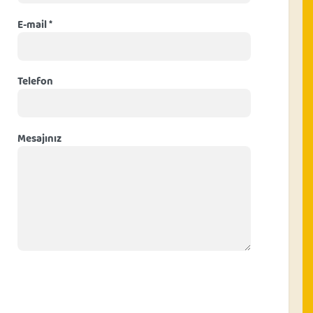
E-mail *
Telefon
Mesajınız