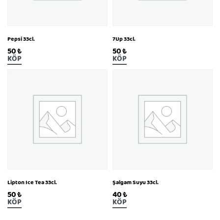
Pepsi 33cl.
7Up 33cl.
50
₺
50
₺
KÖP
KÖP
Lipton Ice Tea 33cl.
Şalgam Suyu 33cl.
50
₺
40
₺
KÖP
KÖP