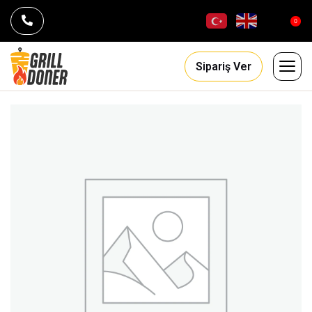
0
Sipariş Ver