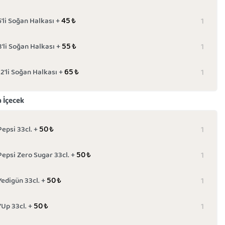
45
₺
5'li Soğan Halkası +
55
₺
8'li Soğan Halkası +
65
₺
12'li Soğan Halkası +
a İçecek
50
₺
Pepsi 33cl. +
50
₺
Pepsi Zero Sugar 33cl. +
50
₺
Yedigün 33cl. +
50
₺
7Up 33cl. +