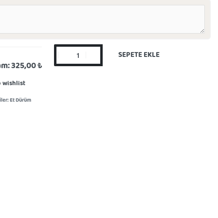
SEPETE EKLE
am:
325,00 ₺
 wishlist
ler:
Et Dürüm