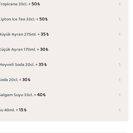
50
₺
Tropicana 33cl. +
50
₺
Lipton Ice Tea 33cl. +
35
₺
Büyük Ayran 275ml. +
30
₺
Küçük Ayran 170ml. +
35
₺
Meyveli Soda 20cl. +
30
₺
Soda 20cl. +
40
₺
Şalgam Suyu 33cl. +
15
₺
Su 40ml. +