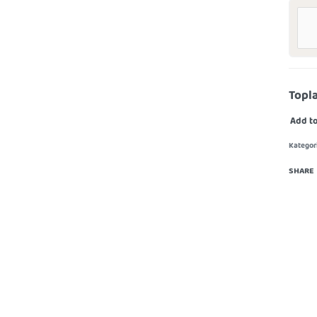
Topl
Add to
Kategori
SHARE