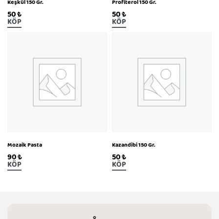
Keşkül 150 Gr.
Profiterol 150 Gr.
50
₺
50
₺
KÖP
KÖP
Mozaik Pasta
Kazandibi 150 Gr.
90
₺
50
₺
KÖP
KÖP