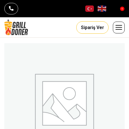
0
Sipariş Ver