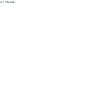
ler:
İçecekler