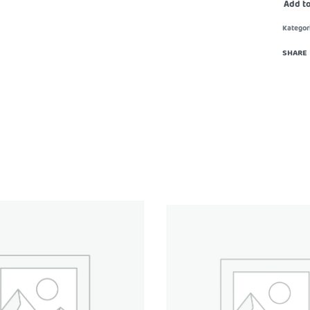
Add to
Kategori
SHARE