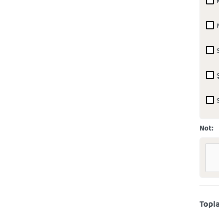
Not:
Topl