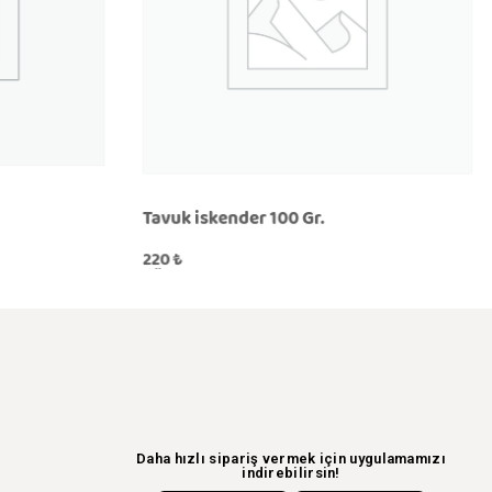
Tavuk iskender 100 Gr.
220
₺
KÖP
QUICKVIEW
Daha hızlı sipariş vermek için uygulamamızı
indirebilirsin!