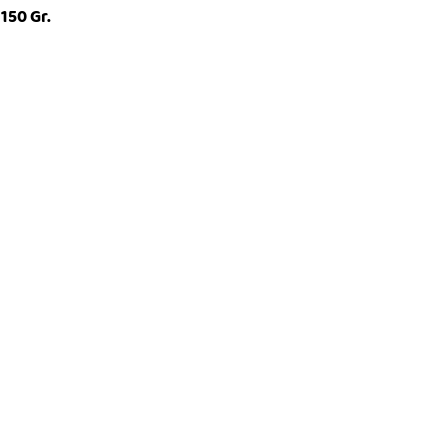
 150 Gr.
ICKVIEW