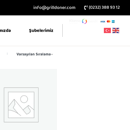
(0232) 388 93 12
info@grilldoner.com
mızda
Şubelerimiz
Varsayılan Sıralama