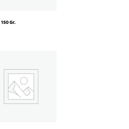
 150 Gr.
ICKVIEW